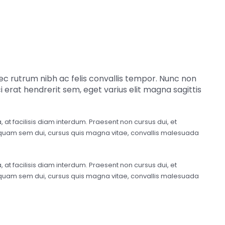
nec rutrum nibh ac felis convallis tempor. Nunc non
 erat hendrerit sem, eget varius elit magna sagittis
t facilisis diam interdum. Praesent non cursus dui, et
. Aliquam sem dui, cursus quis magna vitae, convallis malesuada
t facilisis diam interdum. Praesent non cursus dui, et
. Aliquam sem dui, cursus quis magna vitae, convallis malesuada