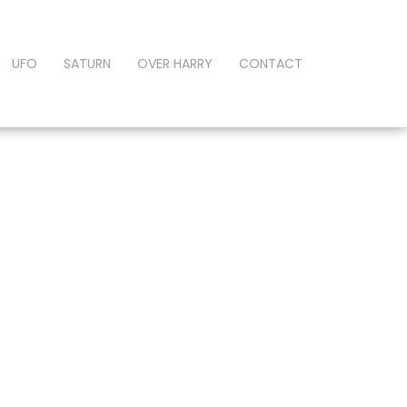
UFO
SATURN
OVER HARRY
CONTACT