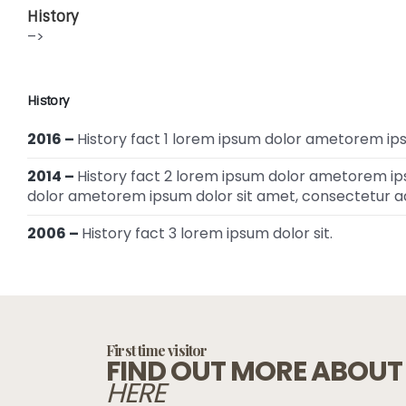
History
–>
History
2016 –
History fact 1 lorem ipsum dolor ametorem ipsu
2014 –
History fact 2 lorem ipsum dolor ametorem ips
dolor ametorem ipsum dolor sit amet, consectetur ad
2006 –
History fact 3 lorem ipsum dolor sit.
First time visitor
FIND OUT MORE ABOUT
HERE