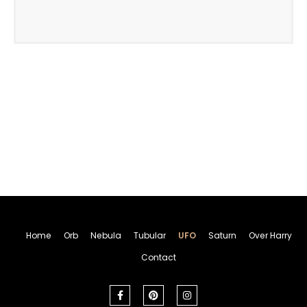
Home
Orb
Nebula
Tubular
UFO
Saturn
Over Harry
Contact