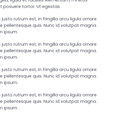
lla, ligula et facilisis elementum, mi eros
et posuere tortor. Ut egestas.
usto rutrum est, in fringilla arcu ligula ornare
que pellentesque quis. Nunc id volutpat magna.
em ipsum.
usto rutrum est, in fringilla arcu ligula ornare
que pellentesque quis. Nunc id volutpat magna.
em ipsum.
usto rutrum est, in fringilla arcu ligula ornare
que pellentesque quis. Nunc id volutpat magna.
em ipsum.
usto rutrum est, in fringilla arcu ligula ornare
que pellentesque quis. Nunc id volutpat magna.
em ipsum.