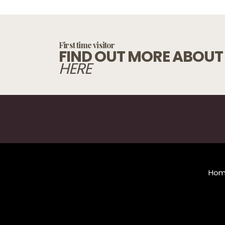
First time visitor
FIND OUT MORE ABOUT
HERE
Ho