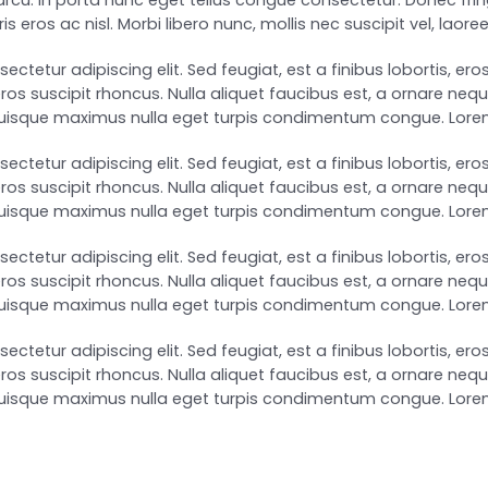
rcu. In porta nunc eget tellus congue consectetur. Donec fringi
s eros ac nisl. Morbi libero nunc, mollis nec suscipit vel, laore
tetur adipiscing elit. Sed feugiat, est a finibus lobortis, eros j
eros suscipit rhoncus. Nulla aliquet faucibus est, a ornare ne
 Quisque maximus nulla eget turpis condimentum congue. Lor
tetur adipiscing elit. Sed feugiat, est a finibus lobortis, eros j
eros suscipit rhoncus. Nulla aliquet faucibus est, a ornare ne
 Quisque maximus nulla eget turpis condimentum congue. Lor
tetur adipiscing elit. Sed feugiat, est a finibus lobortis, eros j
eros suscipit rhoncus. Nulla aliquet faucibus est, a ornare ne
 Quisque maximus nulla eget turpis condimentum congue. Lor
tetur adipiscing elit. Sed feugiat, est a finibus lobortis, eros j
eros suscipit rhoncus. Nulla aliquet faucibus est, a ornare ne
 Quisque maximus nulla eget turpis condimentum congue. Lor