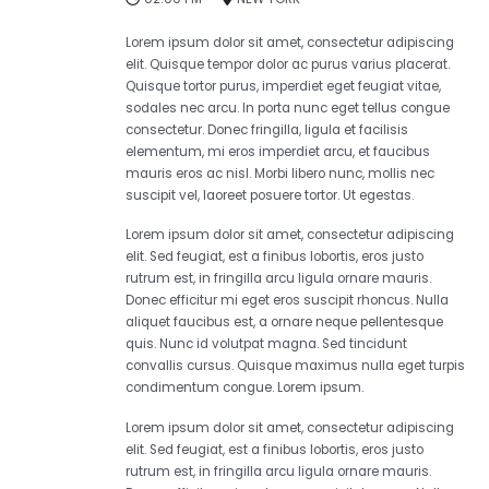
Lorem ipsum dolor sit amet, consectetur adipiscing
elit. Quisque tempor dolor ac purus varius placerat.
Quisque tortor purus, imperdiet eget feugiat vitae,
sodales nec arcu. In porta nunc eget tellus congue
consectetur. Donec fringilla, ligula et facilisis
elementum, mi eros imperdiet arcu, et faucibus
mauris eros ac nisl. Morbi libero nunc, mollis nec
suscipit vel, laoreet posuere tortor. Ut egestas.
Lorem ipsum dolor sit amet, consectetur adipiscing
elit. Sed feugiat, est a finibus lobortis, eros justo
rutrum est, in fringilla arcu ligula ornare mauris.
Donec efficitur mi eget eros suscipit rhoncus. Nulla
aliquet faucibus est, a ornare neque pellentesque
quis. Nunc id volutpat magna. Sed tincidunt
convallis cursus. Quisque maximus nulla eget turpis
condimentum congue. Lorem ipsum.
Lorem ipsum dolor sit amet, consectetur adipiscing
elit. Sed feugiat, est a finibus lobortis, eros justo
rutrum est, in fringilla arcu ligula ornare mauris.