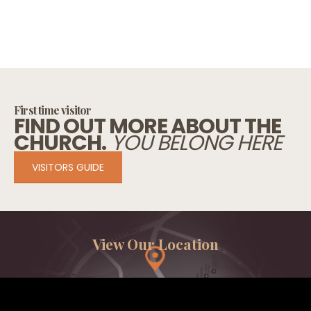
First time visitor
FIND OUT MORE ABOUT THE
CHURCH.
YOU BELONG HERE
VISITORS GUIDE
View Our Location