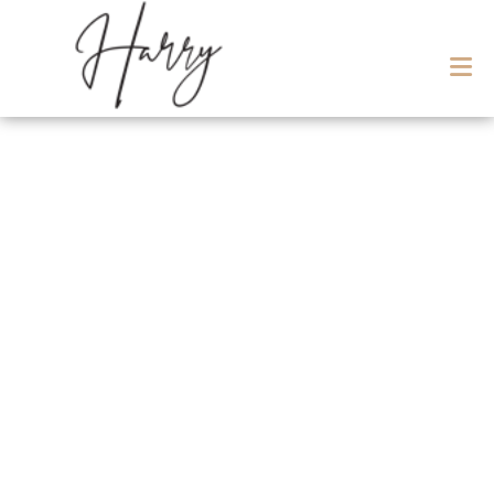
Meet Our Staff
ABOUT US