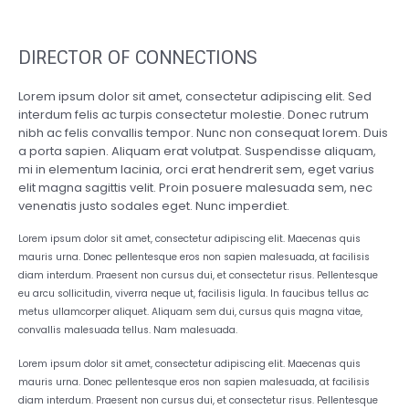
ANGELINA DOE
DIRECTOR OF CONNECTIONS
Lorem ipsum dolor sit amet, consectetur adipiscing elit. Sed
interdum felis ac turpis consectetur molestie. Donec rutrum
nibh ac felis convallis tempor. Nunc non consequat lorem. Duis
a porta sapien. Aliquam erat volutpat. Suspendisse aliquam,
mi in elementum lacinia, orci erat hendrerit sem, eget varius
elit magna sagittis velit. Proin posuere malesuada sem, nec
venenatis justo sodales eget. Nunc imperdiet.
Lorem ipsum dolor sit amet, consectetur adipiscing elit. Maecenas quis
mauris urna. Donec pellentesque eros non sapien malesuada, at facilisis
diam interdum. Praesent non cursus dui, et consectetur risus. Pellentesque
eu arcu sollicitudin, viverra neque ut, facilisis ligula. In faucibus tellus ac
metus ullamcorper aliquet. Aliquam sem dui, cursus quis magna vitae,
convallis malesuada tellus. Nam malesuada.
Lorem ipsum dolor sit amet, consectetur adipiscing elit. Maecenas quis
mauris urna. Donec pellentesque eros non sapien malesuada, at facilisis
diam interdum. Praesent non cursus dui, et consectetur risus. Pellentesque