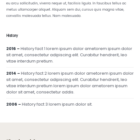
eu arcu sollicitudin, viverra neque ut, facilisis ligula. In faucibus tellus ac
metus ullamcorper aliquet. Aliquam sem dui, cursus quis magna vitae,
convallis malesuada tellus. Nam malesuada.
History
2016 –
History fact 1 lorem ipsum dolor ametorem ipsum dolor
sit amet, consectetur adipiscing elit. Curabitur hendrerit, leo
vitae interdum pretium.
2014 –
History fact 2 lorem ipsum dolor ametorem ipsum dolor
sit amet, consectetur adipiscing elit. Curabitur hendrerit, leo
vitae interdum pretium lorem ipsum dolor ametorem ipsum
dolor sit amet, consectetur addis.
2006 –
History fact 3 lorem ipsum dolor sit.