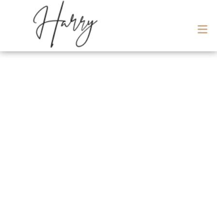
Meet Our Staff
ABOUT US