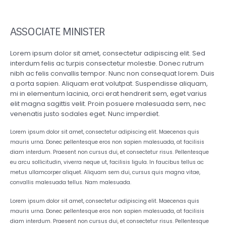
HENRY DOE
ASSOCIATE MINISTER
Lorem ipsum dolor sit amet, consectetur adipiscing elit. Sed
interdum felis ac turpis consectetur molestie. Donec rutrum
nibh ac felis convallis tempor. Nunc non consequat lorem. Duis
a porta sapien. Aliquam erat volutpat. Suspendisse aliquam,
mi in elementum lacinia, orci erat hendrerit sem, eget varius
elit magna sagittis velit. Proin posuere malesuada sem, nec
venenatis justo sodales eget. Nunc imperdiet.
Lorem ipsum dolor sit amet, consectetur adipiscing elit. Maecenas quis
mauris urna. Donec pellentesque eros non sapien malesuada, at facilisis
diam interdum. Praesent non cursus dui, et consectetur risus. Pellentesque
eu arcu sollicitudin, viverra neque ut, facilisis ligula. In faucibus tellus ac
metus ullamcorper aliquet. Aliquam sem dui, cursus quis magna vitae,
convallis malesuada tellus. Nam malesuada.
Lorem ipsum dolor sit amet, consectetur adipiscing elit. Maecenas quis
mauris urna. Donec pellentesque eros non sapien malesuada, at facilisis
diam interdum. Praesent non cursus dui, et consectetur risus. Pellentesque