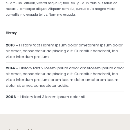
eu arcu sollicitudin, viverra neque ut, facilisis ligula. In faucibus tellus ac
metus ullamcorper aliquet. Aliquam sem dui, cursus quis magna vitae,
convallis malesuada tellus. Nam malesuada.
History
2016 –
History fact 1 lorem ipsum dolor ametorem ipsum dolor
sit amet, consectetur adipiscing elit. Curabitur hendrerit, leo
vitae interdum pretium.
2014 –
History fact 2 lorem ipsum dolor ametorem ipsum dolor
sit amet, consectetur adipiscing elit. Curabitur hendrerit, leo
vitae interdum pretium lorem ipsum dolor ametorem ipsum
dolor sit amet, consectetur addis.
2006 –
History fact 3 lorem ipsum dolor sit.