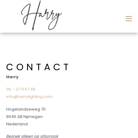
CONTACT
Harry
06 – 27 11 57 48
info@harrylighting.com
Hogelandseweg 70
6545 AB Nijmegen
Nederland
Bezoek alleen op afspraak