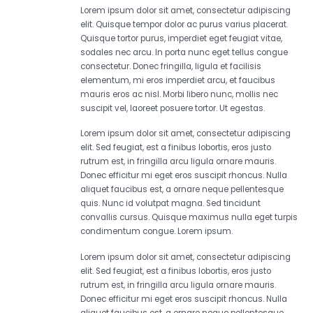
Lorem ipsum dolor sit amet, consectetur adipiscing
elit. Quisque tempor dolor ac purus varius placerat.
Quisque tortor purus, imperdiet eget feugiat vitae,
sodales nec arcu. In porta nunc eget tellus congue
consectetur. Donec fringilla, ligula et facilisis
elementum, mi eros imperdiet arcu, et faucibus
mauris eros ac nisl. Morbi libero nunc, mollis nec
suscipit vel, laoreet posuere tortor. Ut egestas.
Lorem ipsum dolor sit amet, consectetur adipiscing
elit. Sed feugiat, est a finibus lobortis, eros justo
rutrum est, in fringilla arcu ligula ornare mauris.
Donec efficitur mi eget eros suscipit rhoncus. Nulla
aliquet faucibus est, a ornare neque pellentesque
quis. Nunc id volutpat magna. Sed tincidunt
convallis cursus. Quisque maximus nulla eget turpis
condimentum congue. Lorem ipsum.
Lorem ipsum dolor sit amet, consectetur adipiscing
elit. Sed feugiat, est a finibus lobortis, eros justo
rutrum est, in fringilla arcu ligula ornare mauris.
Donec efficitur mi eget eros suscipit rhoncus. Nulla
aliquet faucibus est, a ornare neque pellentesque